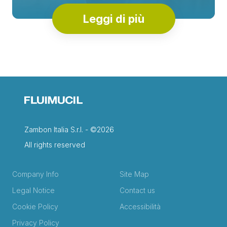
Leggi di più
Zambon Italia S.r.l. - ©2026
All rights reserved
Company Info
Site Map
Legal Notice
Contact us
Cookie Policy
Accessibilità
Privacy Policy