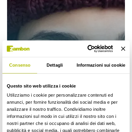
Consenso
Dettagli
Informazioni sui cookie
Questo sito web utilizza i cookie
COME PREVENIRE LA TOSSE
Utilizziamo i cookie per personalizzare contenuti ed
GRASSA
annunci, per fornire funzionalità dei social media e per
analizzare il nostro traffico. Condividiamo inoltre
informazioni sul modo in cui utilizzi il nostro sito con i
Leggi di più
nostri partner che si occupano di analisi dei dati web,
pubblicità e social media, i quali potrebbero combinarle