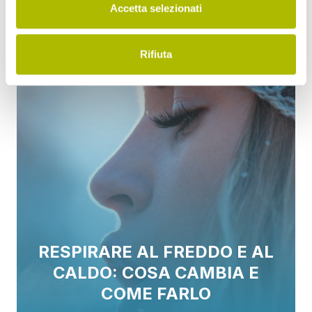
Accetta selezionati
Rifiuta
RESPIRARE AL FREDDO E AL
CALDO: COSA CAMBIA E
COME FARLO