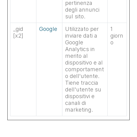
pertinenza
degli annunci
sul sito.
_gid
Google
Utilizzato per
1
[x2]
inviare dati a
giorn
Google
o
Analytics in
merito al
dispositivo e al
comportament
o dell'utente.
Tiene traccia
dell'utente su
dispositivi e
canali di
marketing.