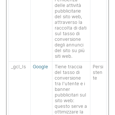
delle attività
pubblicitarie
del sito web,
attraverso la
raccolta di dati
sul tasso di
conversione
degli annunci
del sito su più
siti web.
_gcl_ls
Google
Tiene traccia
Persi
del tasso di
sten
conversione
te
tra l'utente e i
banner
pubblicitari sul
sito web:
questo serve a
ottimizzare la