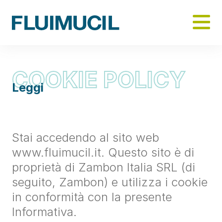
Skip
to
main
content
COOKIE POLICY
Cookie Policy
Leggi
Stai accedendo al sito web
www.fluimucil.it. Questo sito è di
proprietà di Zambon Italia SRL (di
seguito, Zambon) e utilizza i cookie
in conformità con la presente
Informativa.