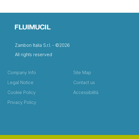
Zambon Italia S.r.l. - ©2026
All rights reserved
Company Info
Site Map
Legal Notice
Contact us
Cookie Policy
Accessibilità
Privacy Policy